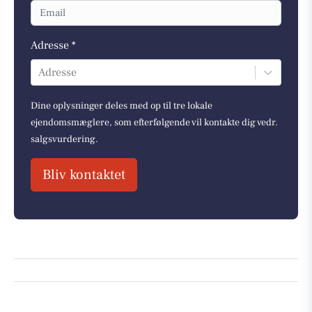
Adresse *
Adresse
Dine oplysninger deles med op til tre lokale
ejendomsmæglere, som efterfølgende vil kontakte dig vedr.
salgsvurdering.
Bliv kontaktet