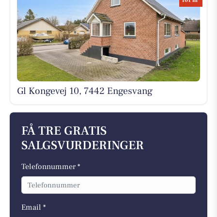
101 m
Gl Kongevej 10, 7442 Engesvang
FÅ TRE GRATIS
SALGSVURDERINGER
Telefonnummer *
Email *