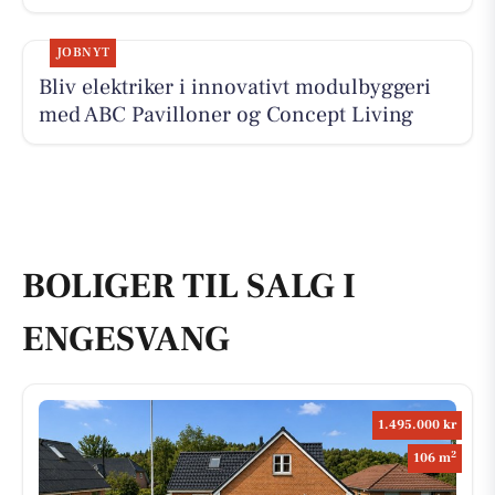
JOBNYT
Bliv elektriker i innovativt modulbyggeri
med ABC Pavilloner og Concept Living
BOLIGER TIL SALG I
ENGESVANG
1.495.000 kr
2
106 m