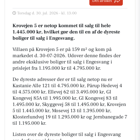
Del artikel
Torsdag d. 30. jul. 2026 - kl. 13:00
Krovejen 5 er netop kommet til salg til hele
1.445.000 kr, hvilket gør den til en af de dyreste
boliger til salg i Engesvang.
Villaen på Krovejen 5 er på 159 m² og kom på
markedet d. 30-07-2026. Udover denne findes der
andre eksklusive boliger til salg i Engesvang i
prislejet fra 1.195.000 kr til 4.795.000 kr.
De dyreste adresser der er til salg netop nu er
Kastanie Alle 121 til 4.795.000 kr, Pårup Hedevej 4
til 4.575.000 kr, Ellevej 62 til 3.495.000 kr, Gl
Kongevej 85A til 1.995.000 kr, Gl Kongevej 83 til
1.495.000 kr, Skyggevej 58 til 1.495.000 kr, Krovejen
5 til 1.445.000 kr, Mosevej 13 til 1.395.000 kr,
Klosterlundvej 19 til 1.295.000 kr og Jernbanegade 7
til 1.195.000 kr.
Listen over de dyreste boliger til salg i Engesvang