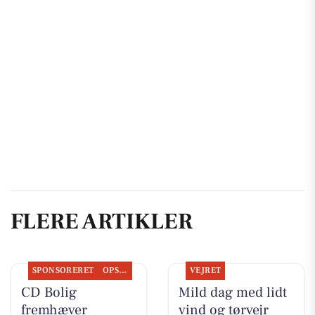
FLERE ARTIKLER
SPONSORERET
OPSLAGSTAVLEN
VEJRET
CD Bolig
Mild dag med lidt
fremhæver
vind og tørvejr