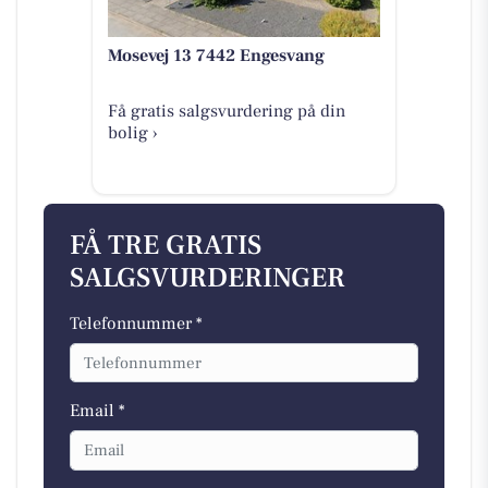
Mosevej 13 7442 Engesvang
Få gratis salgsvurdering på din
bolig ›
FÅ TRE GRATIS
SALGSVURDERINGER
Telefonnummer *
Email *