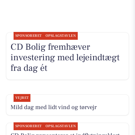
SPONSORERET
OPSLAGSTAVLEN
CD Bolig fremhæver
investering med lejeindtægt
fra dag ét
VEJRET
Mild dag med lidt vind og tørvejr
SPONSORERET
OPSLAGSTAVLEN