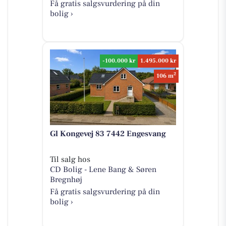
Få gratis salgsvurdering på din
bolig ›
-100.000 kr
1.495.000 kr
2
106 m
Gl Kongevej 83 7442 Engesvang
Til salg hos
CD Bolig - Lene Bang & Søren
Bregnhøj
Få gratis salgsvurdering på din
bolig ›