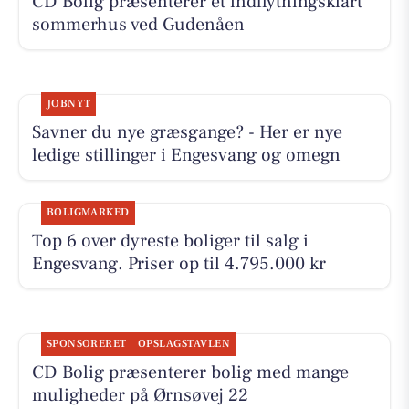
CD Bolig præsenterer et indflytningsklart
sommerhus ved Gudenåen
JOBNYT
Savner du nye græsgange? - Her er nye
ledige stillinger i Engesvang og omegn
BOLIGMARKED
Top 6 over dyreste boliger til salg i
Engesvang. Priser op til 4.795.000 kr
SPONSORERET
OPSLAGSTAVLEN
CD Bolig præsenterer bolig med mange
muligheder på Ørnsøvej 22