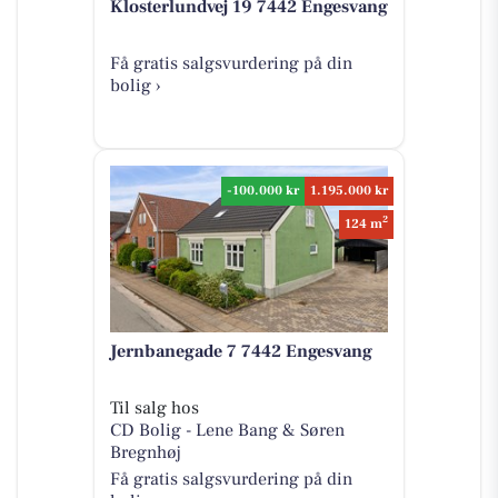
Klosterlundvej 19 7442 Engesvang
Få gratis salgsvurdering på din
bolig ›
-100.000 kr
1.195.000 kr
2
124 m
Jernbanegade 7 7442 Engesvang
Til salg hos
CD Bolig - Lene Bang & Søren
Bregnhøj
Få gratis salgsvurdering på din