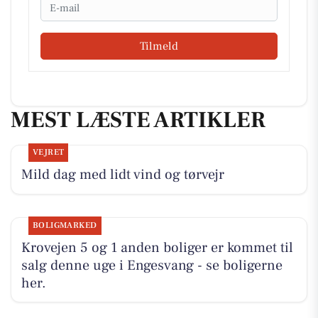
Email
Tilmeld
MEST LÆSTE ARTIKLER
VEJRET
Mild dag med lidt vind og tørvejr
BOLIGMARKED
Krovejen 5 og 1 anden boliger er kommet til
salg denne uge i Engesvang - se boligerne
her.