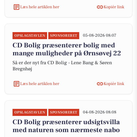
Læs hele artiklen her
Kopiér link
05-08-2026 08:07
OPSLAGSTAVLEN
SPONSORERET
CD Bolig præsenterer bolig med
mange muligheder på Ørnsøvej 22
Så er der nyt fra CD Bolig - Lene Bang & Søren
Bregnhøj
Læs hele artiklen her
Kopiér link
04-08-2026 08:08
OPSLAGSTAVLEN
SPONSORERET
CD Bolig præsenterer udsigtsvilla
med naturen som nærmeste nabo