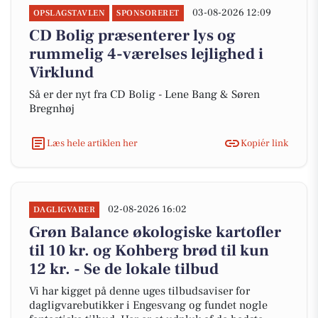
03-08-2026 12:09
OPSLAGSTAVLEN
SPONSORERET
CD Bolig præsenterer lys og
rummelig 4-værelses lejlighed i
Virklund
Så er der nyt fra CD Bolig - Lene Bang & Søren
Bregnhøj
Læs hele artiklen her
Kopiér link
02-08-2026 16:02
DAGLIGVARER
Grøn Balance økologiske kartofler
til 10 kr. og Kohberg brød til kun
12 kr. - Se de lokale tilbud
Vi har kigget på denne uges tilbudsaviser for
dagligvarebutikker i Engesvang og fundet nogle