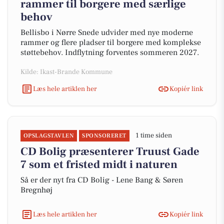
rammer til borgere med særlige
behov
Bellisbo i Nørre Snede udvider med nye moderne
rammer og flere pladser til borgere med komplekse
støttebehov. Indflytning forventes sommeren 2027.
Kilde: Ikast-Brande Kommune
Læs hele artiklen her
Kopiér link
1 time siden
OPSLAGSTAVLEN
SPONSORERET
CD Bolig præsenterer Truust Gade
7 som et fristed midt i naturen
Så er der nyt fra CD Bolig - Lene Bang & Søren
Bregnhøj
Læs hele artiklen her
Kopiér link