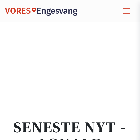
VORES
Engesvang
SENESTE NYT -