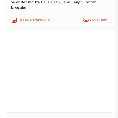
Så er der nyt fra CD Bolig - Lene Bang & Søren
Bregnhøj
Læs hele artiklen her
Kopiér link