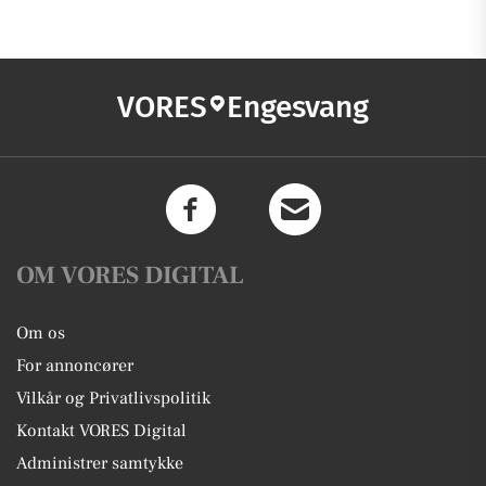
VORES
Engesvang
OM VORES DIGITAL
Om os
For annoncører
Vilkår og Privatlivspolitik
Kontakt VORES Digital
Administrer samtykke