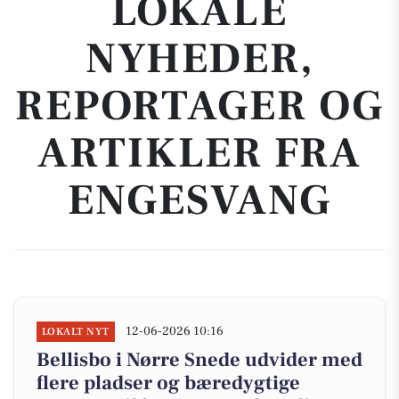
LOKALE
NYHEDER,
REPORTAGER OG
ARTIKLER FRA
ENGESVANG
12-06-2026 10:16
LOKALT NYT
Bellisbo i Nørre Snede udvider med
flere pladser og bæredygtige