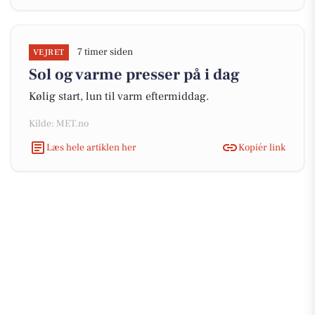
7 timer siden
VEJRET
Sol og varme presser på i dag
Kølig start, lun til varm eftermiddag.
Kilde: MET.no
Læs hele artiklen her
Kopiér link