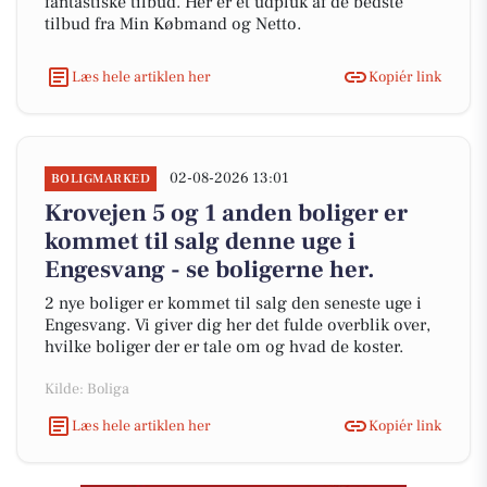
fantastiske tilbud. Her er et udpluk af de bedste
tilbud fra Min Købmand og Netto.
Læs hele artiklen her
Kopiér link
02-08-2026 13:01
BOLIGMARKED
Krovejen 5 og 1 anden boliger er
kommet til salg denne uge i
Engesvang - se boligerne her.
2 nye boliger er kommet til salg den seneste uge i
Engesvang. Vi giver dig her det fulde overblik over,
hvilke boliger der er tale om og hvad de koster.
Kilde: Boliga
Læs hele artiklen her
Kopiér link