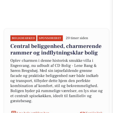
20 timer siden
BOLIGMARKED
SPONSORERET
Central beliggenhed, charmerende
rammer og indflytningsklar bolig
Oplev charmen i denne historisk smukke villa i
Engesvang, nu udbudt af CD Bolig - Lene Bang &
Søren Bregnhøj. Med sin iøjnefaldende grønne
facade og praktiske beliggenhed nær både indkøb
og transport, tilbyder dette hjem den perfekte
kombination af komfort, stil og bekvemmelighed.
Boligen byder på rummelige værelser, en lys stue og
et centralt spisekøkken, ideelt til familieliv og
gæstebesøg.