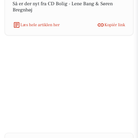
Så er der nyt fra CD Bolig - Lene Bang & Søren
Bregnhøj
Læs hele artiklen her
Kopiér link