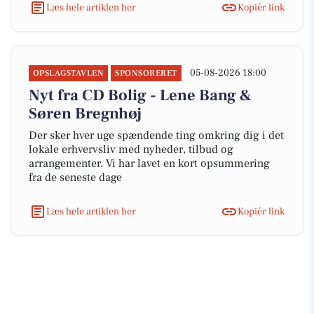
Læs hele artiklen her
Kopiér link
05-08-2026 18:00
OPSLAGSTAVLEN
SPONSORERET
Nyt fra CD Bolig - Lene Bang &
Søren Bregnhøj
Der sker hver uge spændende ting omkring dig i det
lokale erhvervsliv med nyheder, tilbud og
arrangementer. Vi har lavet en kort opsummering
fra de seneste dage
Læs hele artiklen her
Kopiér link