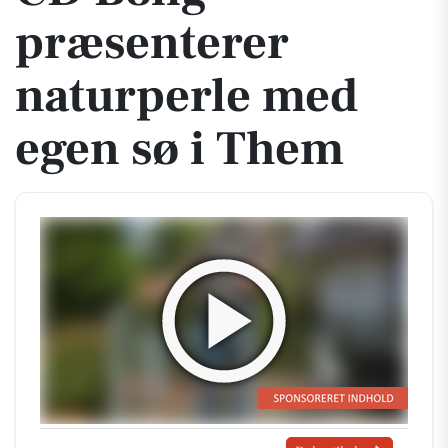
præsenterer
naturperle med
egen sø i Them