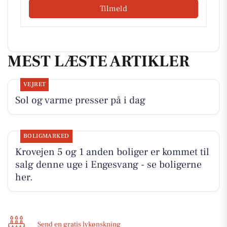
Tilmeld
MEST LÆSTE ARTIKLER
VEJRET
Sol og varme presser på i dag
BOLIGMARKED
Krovejen 5 og 1 anden boliger er kommet til
salg denne uge i Engesvang - se boligerne
her.
Send en gratis lykønskning