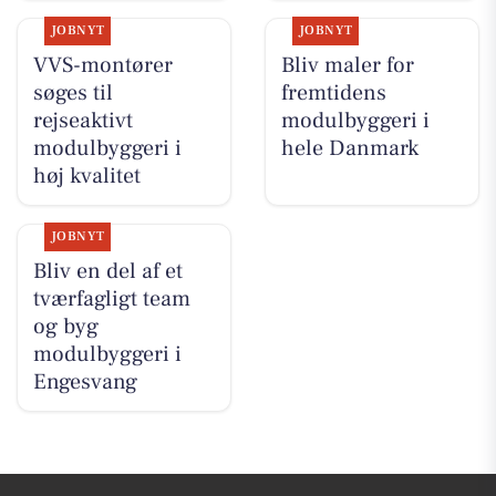
JOBNYT
JOBNYT
VVS-montører
Bliv maler for
søges til
fremtidens
rejseaktivt
modulbyggeri i
modulbyggeri i
hele Danmark
høj kvalitet
JOBNYT
Bliv en del af et
tværfagligt team
og byg
modulbyggeri i
Engesvang