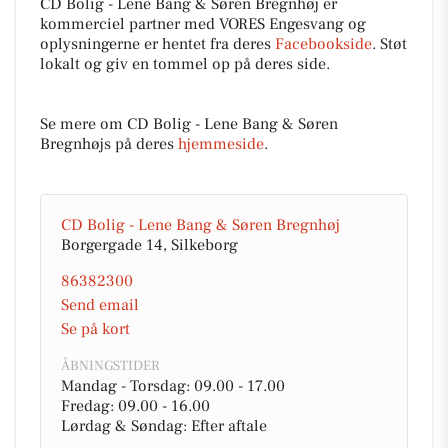
CD Bolig - Lene Bang & Søren Bregnhøj er
kommerciel partner med VORES Engesvang og
oplysningerne er hentet fra deres
Facebookside
. Støt
lokalt og giv en tommel op på deres side.
Se mere om CD Bolig - Lene Bang & Søren
Bregnhøjs på deres
hjemmeside
.
CD Bolig - Lene Bang & Søren Bregnhøj
Borgergade 14, Silkeborg
86382300
Send email
Se på kort
ÅBNINGSTIDER
Mandag - Torsdag: 09.00 - 17.00
Fredag: 09.00 - 16.00
Lørdag & Søndag: Efter aftale