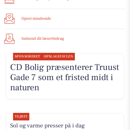
Opret mindeside
Indsend dit læserbidrag
SPONSORERET
OPSLAGSTAVLEN
CD Bolig præsenterer Truust
Gade 7 som et fristed midt i
naturen
VEJRET
Sol og varme presser på i dag