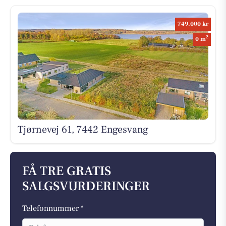
749.000 kr
2
0 m
Tjørnevej 61, 7442 Engesvang
FÅ TRE GRATIS
SALGSVURDERINGER
Telefonnummer *