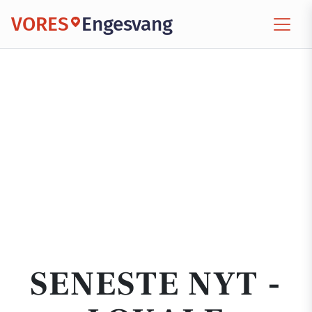
VORES
Engesvang
SENESTE NYT -