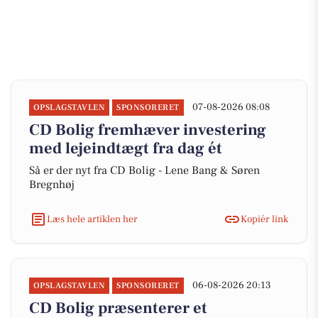
07-08-2026 08:08
OPSLAGSTAVLEN
SPONSORERET
CD Bolig fremhæver investering
med lejeindtægt fra dag ét
Så er der nyt fra CD Bolig - Lene Bang & Søren
Bregnhøj
Læs hele artiklen her
Kopiér link
06-08-2026 20:13
OPSLAGSTAVLEN
SPONSORERET
CD Bolig præsenterer et