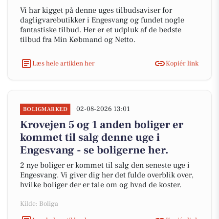
Vi har kigget på denne uges tilbudsaviser for
dagligvarebutikker i Engesvang og fundet nogle
fantastiske tilbud. Her er et udpluk af de bedste
tilbud fra Min Købmand og Netto.
Læs hele artiklen her
Kopiér link
02-08-2026 13:01
BOLIGMARKED
Krovejen 5 og 1 anden boliger er
kommet til salg denne uge i
Engesvang - se boligerne her.
2 nye boliger er kommet til salg den seneste uge i
Engesvang. Vi giver dig her det fulde overblik over,
hvilke boliger der er tale om og hvad de koster.
Kilde: Boliga