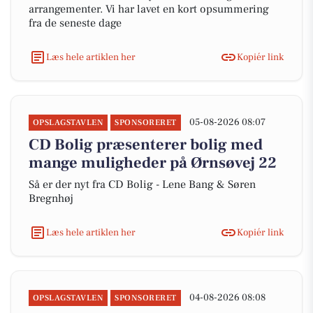
arrangementer. Vi har lavet en kort opsummering
fra de seneste dage
Læs hele artiklen her
Kopiér link
05-08-2026 08:07
OPSLAGSTAVLEN
SPONSORERET
CD Bolig præsenterer bolig med
mange muligheder på Ørnsøvej 22
Så er der nyt fra CD Bolig - Lene Bang & Søren
Bregnhøj
Læs hele artiklen her
Kopiér link
04-08-2026 08:08
OPSLAGSTAVLEN
SPONSORERET