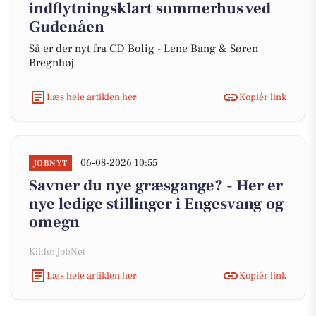
indflytningsklart sommerhus ved
Gudenåen
Så er der nyt fra CD Bolig - Lene Bang & Søren
Bregnhøj
Læs hele artiklen her
Kopiér link
06-08-2026 10:55
JOBNYT
Savner du nye græsgange? - Her er
nye ledige stillinger i Engesvang og
omegn
Kilde: JobNet
Læs hele artiklen her
Kopiér link