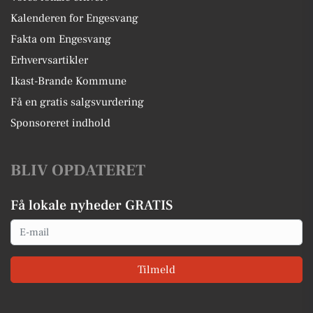
Kalenderen for Engesvang
Fakta om Engesvang
Erhvervsartikler
Ikast-Brande Kommune
Få en gratis salgsvurdering
Sponsoreret indhold
BLIV OPDATERET
Få lokale nyheder GRATIS
Email
Tilmeld