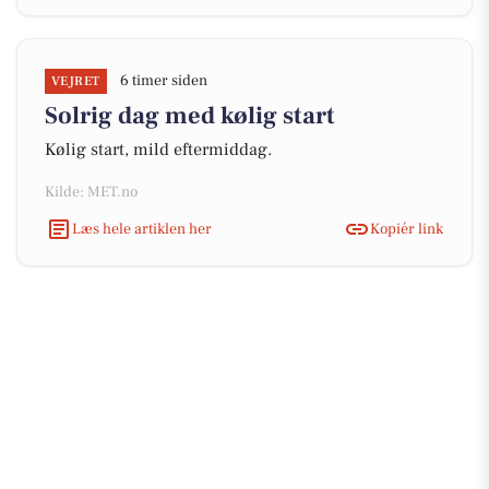
6 timer siden
VEJRET
Solrig dag med kølig start
Kølig start, mild eftermiddag.
Kilde: MET.no
Læs hele artiklen her
Kopiér link