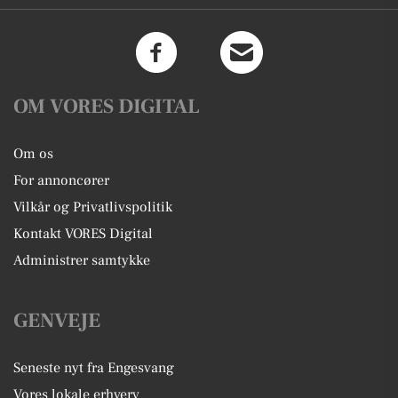
OM VORES DIGITAL
Om os
For annoncører
Vilkår og Privatlivspolitik
Kontakt VORES Digital
Administrer samtykke
GENVEJE
Seneste nyt fra Engesvang
Vores lokale erhverv