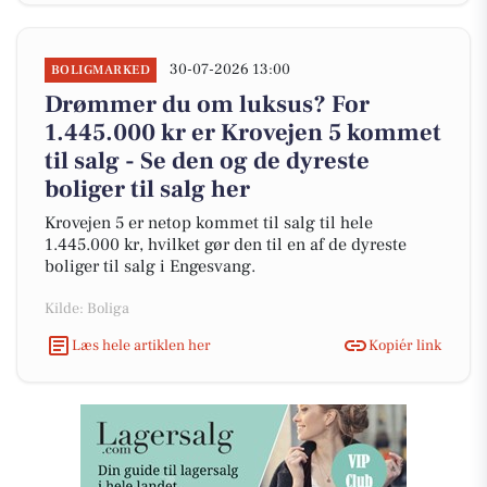
30-07-2026 13:00
BOLIGMARKED
Drømmer du om luksus? For
1.445.000 kr er Krovejen 5 kommet
til salg - Se den og de dyreste
boliger til salg her
Krovejen 5 er netop kommet til salg til hele
1.445.000 kr, hvilket gør den til en af de dyreste
boliger til salg i Engesvang.
Kilde: Boliga
Læs hele artiklen her
Kopiér link