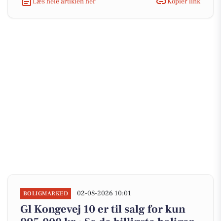
Læs hele artiklen her
Kopiér link
02-08-2026 10:01
BOLIGMARKED
Gl Kongevej 10 er til salg for kun