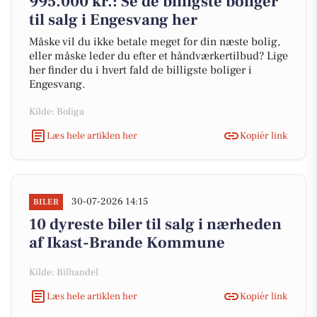
995.000 kr.: Se de billigste boliger
til salg i Engesvang her
Måske vil du ikke betale meget for din næste bolig,
eller måske leder du efter et håndværkertilbud? Lige
her finder du i hvert fald de billigste boliger i
Engesvang.
Kilde: Boliga
Læs hele artiklen her
Kopiér link
30-07-2026 14:15
BILER
10 dyreste biler til salg i nærheden
af Ikast-Brande Kommune
Kilde: Bilhandel
Læs hele artiklen her
Kopiér link