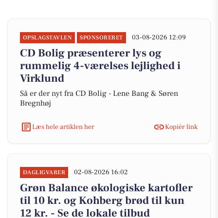
03-08-2026 12:09
OPSLAGSTAVLEN
SPONSORERET
CD Bolig præsenterer lys og
rummelig 4-værelses lejlighed i
Virklund
Så er der nyt fra CD Bolig - Lene Bang & Søren
Bregnhøj
Læs hele artiklen her
Kopiér link
02-08-2026 16:02
DAGLIGVARER
Grøn Balance økologiske kartofler
til 10 kr. og Kohberg brød til kun
12 kr. - Se de lokale tilbud