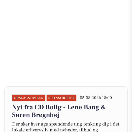
05-08-2026 18:00
OPSLAGSTAVLEN
SPONSORERET
Nyt fra CD Bolig - Lene Bang &
Søren Bregnhøj
Der sker hver uge spændende ting omkring dig i det
lokale erhvervsliv med nyheder, tilbud og