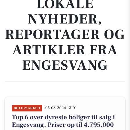
LOKALE
NYHEDER,
REPORTAGER OG
ARTIKLER FRA
ENGESVANG
05-08-2026 13:01
BOLIGMARKED
Top 6 over dyreste boliger til salg i
Engesvang. Priser op til 4.795.000