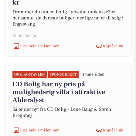
kr
Drømmer du om en bolig i absolut topklasse? Vi
har samlet de dyreste boliger, der lige nu er til salg i
Engesvang.
Kilde: Boliga
Læs hele artiklen her
Kopiér link
1 time siden
OPSLAGSTAVLEN
SPONSORERET
CD Bolig har ny pris på
mulighedsrig villa i attraktive
Alderslyst
Så er der nyt fra CD Bolig - Lene Bang & Søren
Bregnhøj
Læs hele artiklen her
Kopiér link