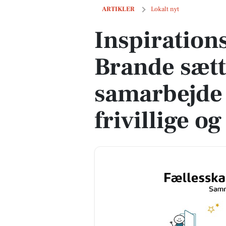
Inspirationsaften i Ikast-Brande sætt
ARTIKLER
Lokalt nyt
Inspirations
Brande sætt
samarbejde
frivillige 