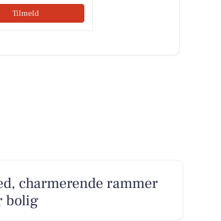
Tilmeld
hed, charmerende rammer
r bolig