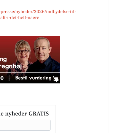
g-presse/nyheder/2026/indbydelse-til-
t-i-det-helt-naere
le nyheder GRATIS