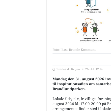
Foto: Ikast-Brande Kommune
.
Tirsdag d. 16. jun. 2026 - kl. 12:16
Mandag den 31. august 2026 inv
til inspirationsaften om samarb
Brandlundparken.
Lokale ildsjæle, frivillige, for
august 2026 kl. 17.00-20.00 på B
arrangementet finder sted i lokale