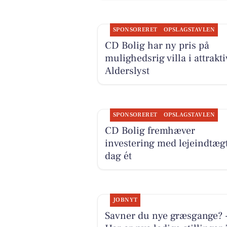
SPONSORERET
OPSLAGSTAVLEN
CD Bolig har ny pris på
mulighedsrig villa i attrakti
Alderslyst
SPONSORERET
OPSLAGSTAVLEN
CD Bolig fremhæver
investering med lejeindtægt
dag ét
JOBNYT
Savner du nye græsgange? 