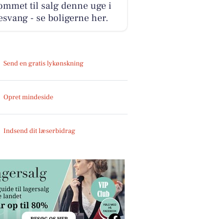
ommet til salg denne uge i
svang - se boligerne her.
Send en gratis lykønskning
Opret mindeside
Indsend dit læserbidrag