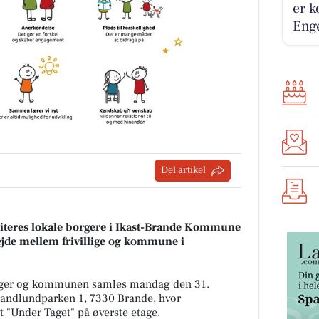
er k
Enge
Del artikel
iteres lokale borgere i Ikast-Brande Kommune
ejde mellem frivillige og kommune i
eninger og kommunen samles mandag den 31.
randlundparken 1, 7330 Brande, hvor
t "Under Taget" på øverste etage.