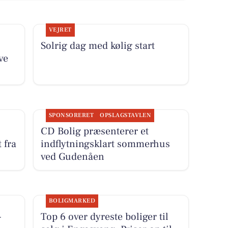
VEJRET
Solrig dag med kølig start
ve
SPONSORERET
OPSLAGSTAVLEN
CD Bolig præsenterer et
 fra
indflytningsklart sommerhus
ved Gudenåen
BOLIGMARKED
-
Top 6 over dyreste boliger til