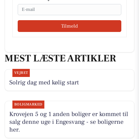
Email
Tilmeld
MEST LÆSTE ARTIKLER
VEJRET
Solrig dag med kølig start
BOLIGMARKED
Krovejen 5 og 1 anden boliger er kommet til
salg denne uge i Engesvang - se boligerne
her.