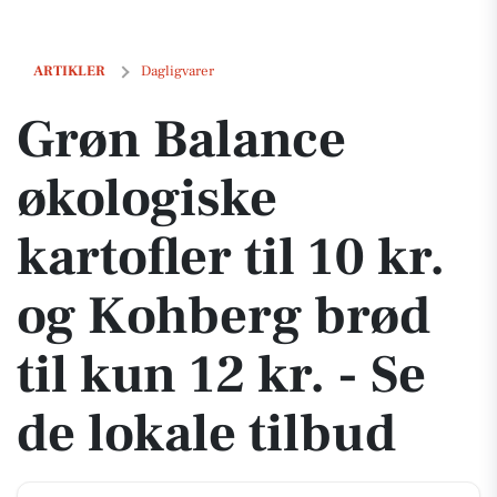
Grøn Balance økologiske kartofler til 10 kr. og Kohberg brød til kun 12
ARTIKLER
Dagligvarer
Grøn Balance
økologiske
kartofler til 10 kr.
og Kohberg brød
til kun 12 kr. - Se
de lokale tilbud