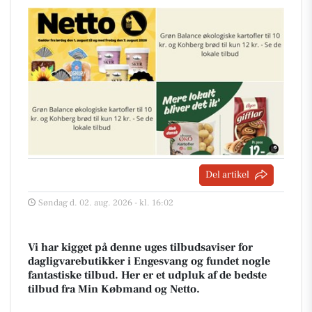
Del artikel
Søndag d. 02. aug. 2026 - kl. 16:02
Vi har kigget på denne uges tilbudsaviser for
dagligvarebutikker i Engesvang og fundet nogle
fantastiske tilbud. Her er et udpluk af de bedste
tilbud fra Min Købmand og Netto.