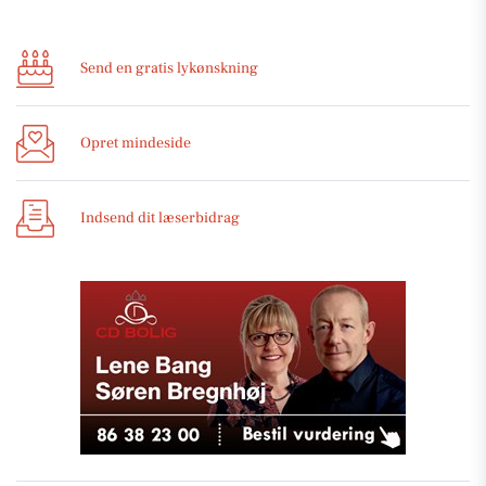
Send en gratis lykønskning
Opret mindeside
Indsend dit læserbidrag