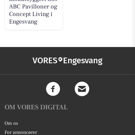
ABC Pavilloner og
Concept Living i
Engesvang
VORES
Engesvang
OM VORES DIGITAL
Om os
For annoncører