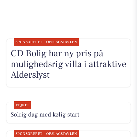
SPONSORERET
OPSLAGSTAVLEN
CD Bolig har ny pris på
mulighedsrig villa i attraktive
Alderslyst
VEJRET
Solrig dag med kølig start
SPONSORERET
OPSLAGSTAVLEN