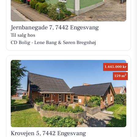
Jernbanegade 7, 7442 Engesvang
Til salg hos
CD Bolig - Lene Bang & Søren Bregnhøj
1.445.000 kr
2
159 m
Krovejen 5, 7442 Engesvang