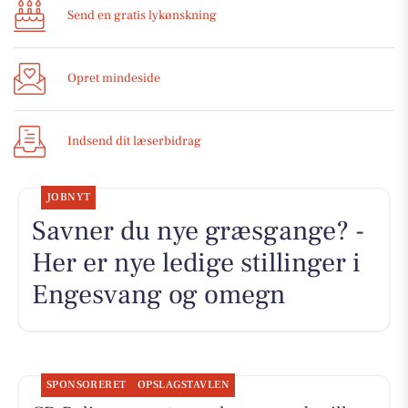
Send en gratis lykønskning
Opret mindeside
Indsend dit læserbidrag
JOBNYT
Savner du nye græsgange? -
Her er nye ledige stillinger i
Engesvang og omegn
SPONSORERET
OPSLAGSTAVLEN