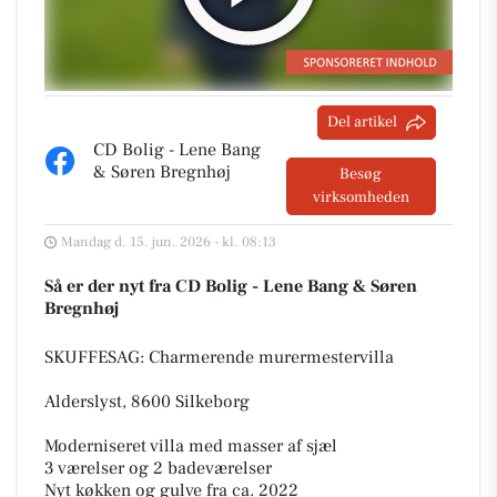
Del artikel
CD Bolig - Lene Bang
& Søren Bregnhøj
Besøg
virksomheden
Mandag d. 15. jun. 2026 - kl. 08:13
Så er der nyt fra CD Bolig - Lene Bang & Søren
Bregnhøj
SKUFFESAG: Charmerende murermestervilla
Alderslyst, 8600 Silkeborg
Moderniseret villa med masser af sjæl
3 værelser og 2 badeværelser
Nyt køkken og gulve fra ca. 2022