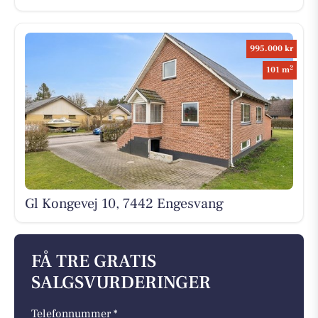
995.000 kr
2
101 m
Gl Kongevej 10, 7442 Engesvang
FÅ TRE GRATIS
SALGSVURDERINGER
Telefonnummer *