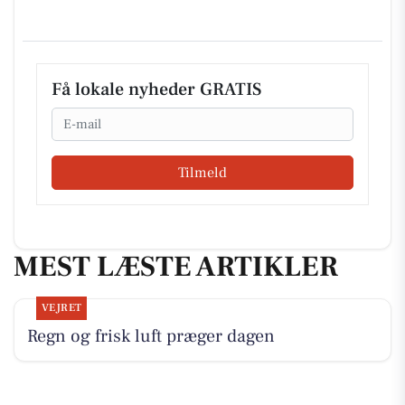
Få lokale nyheder GRATIS
Email
Tilmeld
MEST LÆSTE ARTIKLER
VEJRET
Regn og frisk luft præger dagen