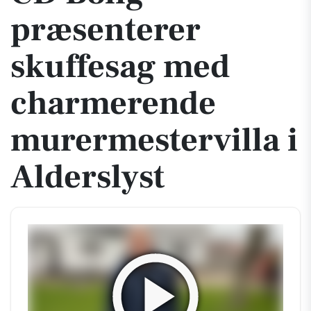
præsenterer
skuffesag med
charmerende
murermestervilla i
Alderslyst