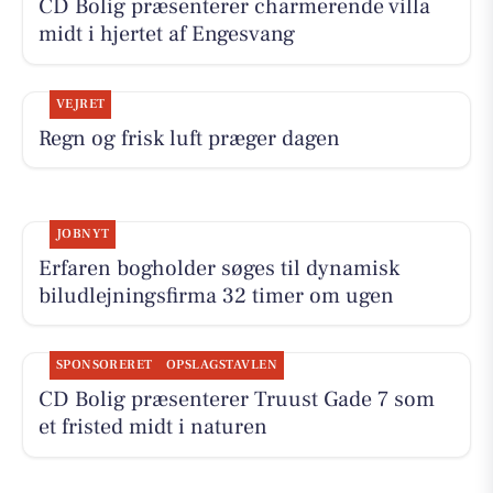
CD Bolig præsenterer charmerende villa
midt i hjertet af Engesvang
VEJRET
Regn og frisk luft præger dagen
JOBNYT
Erfaren bogholder søges til dynamisk
biludlejningsfirma 32 timer om ugen
SPONSORERET
OPSLAGSTAVLEN
CD Bolig præsenterer Truust Gade 7 som
et fristed midt i naturen