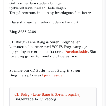
Gulvvarme flere steder i boligen
Sydvendt have med sol hele dagen
Tæt på centrum, indkøb og hverdagens faciliteter
Klassisk charme møder moderne komfort.
Ring 8638 2300
CD Bolig - Lene Bang & Søren Bregnhøj er
kommerciel partner med VORES Engesvang og
oplysningerne er hentet fra deres
Facebookside
. Støt
lokalt og giv en tommel op på deres side.
Se mere om CD Bolig - Lene Bang & Søren
Bregnhøjs på deres
hjemmeside
.
CD Bolig - Lene Bang & Søren Bregnhøj
Borgergade 14, Silkeborg