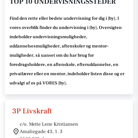
TOP 10 UNDERVISNINGSSTEDER
Find den rette
eller bedste undervisning
for dig i [
by
]. I
vores overblik finder du undervisning i [
by
].
Oversigten
indeholder undervisningsmuligheder,
uddannelsesmuligheder, aftenskoler og mentor-
muligheder
, så uanset om du har brug for
foredragsholdere, en aftenskole, efteruddannelse
, en
privatlærer eller en mentor, indeholder listen disse
og er
udvalgt af os på VORES [
by
]
.
3P Livskraft
c/o. Mette Lene Kristiansen
Amaliegade 43, 1. 3