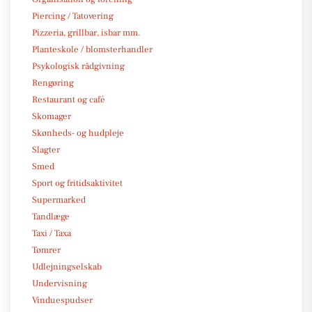
Piercing / Tatovering
Pizzeria, grillbar, isbar mm.
Planteskole / blomsterhandler
Psykologisk rådgivning
Rengøring
Restaurant og café
Skomager
Skønheds- og hudpleje
Slagter
Smed
Sport og fritidsaktivitet
Supermarked
Tandlæge
Taxi / Taxa
Tømrer
Udlejningselskab
Undervisning
Vinduespudser