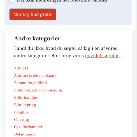
Modtag bud gratis
Andre kategorier
Fandt du ikke, hvad du søgte, så kig i en af vores
andre kategorier eller brug vores
udvidet søgning
.
Arkitekt
Autoværksted / mekanik
Behandlingstilbud
Bibliotek, arkiv og museum
Bilforhandler
Biludlejning
Bryghus
Catering
Cykelforhandler
Detailhandel