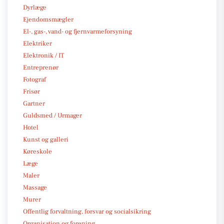
Dyrlæge
Ejendomsmægler
El-, gas-, vand- og fjernvarmeforsyning
Elektriker
Elektronik / IT
Entreprenør
Fotograf
Frisør
Gartner
Guldsmed / Urmager
Hotel
Kunst og galleri
Køreskole
Læge
Maler
Massage
Murer
Offentlig forvaltning, forsvar og socialsikring
Organisation og forening