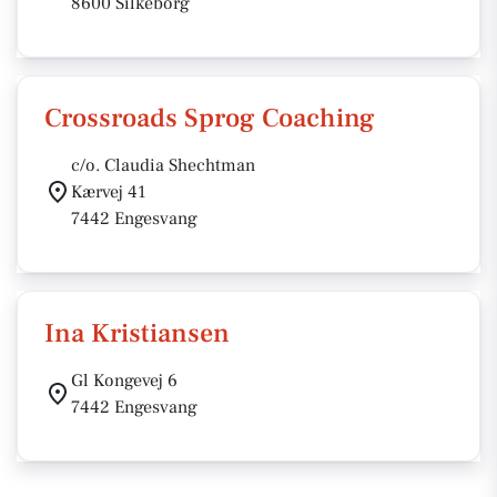
8600 Silkeborg
Crossroads Sprog Coaching
c/o. Claudia Shechtman
Kærvej 41
7442 Engesvang
Ina Kristiansen
Gl Kongevej 6
7442 Engesvang