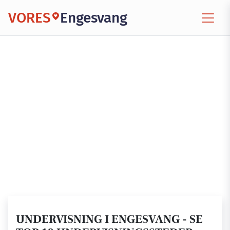
VORES
Engesvang
UNDERVISNING I ENGESVANG - SE