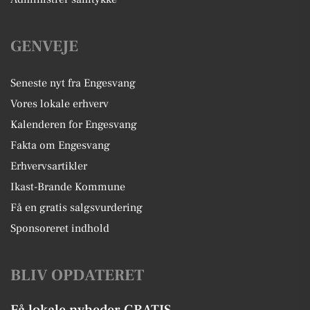
GENVEJE
Seneste nyt fra Engesvang
Vores lokale erhverv
Kalenderen for Engesvang
Fakta om Engesvang
Erhvervsartikler
Ikast-Brande Kommune
Få en gratis salgsvurdering
Sponsoreret indhold
BLIV OPDATERET
Få lokale nyheder GRATIS