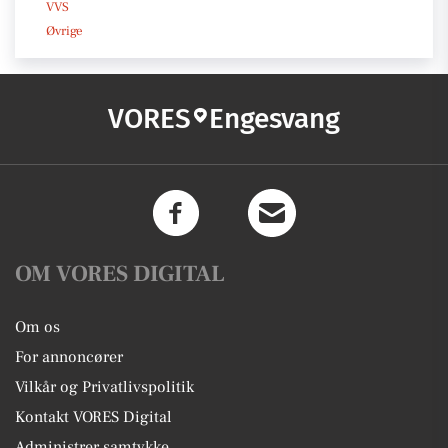
VVS
Øvrige
VORES
Engesvang
OM VORES DIGITAL
Om os
For annoncører
Vilkår og Privatlivspolitik
Kontakt VORES Digital
Administrer samtykke