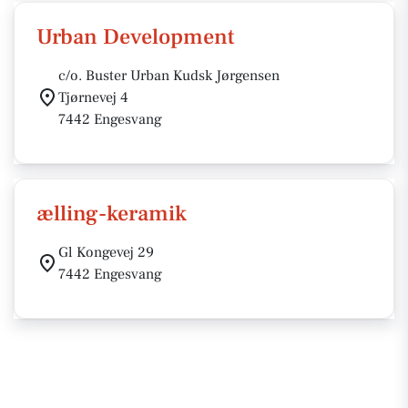
Urban Development
c/o. Buster Urban Kudsk Jørgensen
Tjørnevej 4
7442 Engesvang
ælling-keramik
Gl Kongevej 29
7442 Engesvang