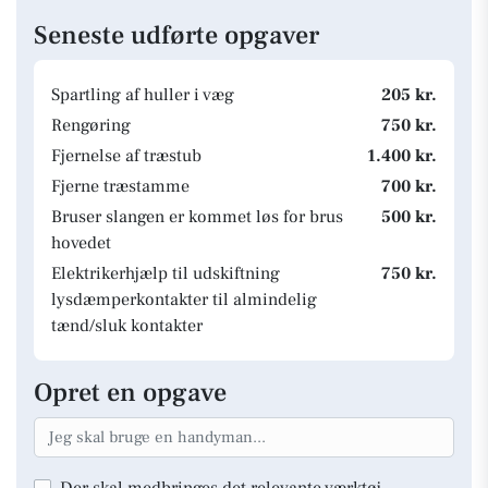
Seneste udførte opgaver
Spartling af huller i væg
205 kr.
Rengøring
750 kr.
Fjernelse af træstub
1.400 kr.
Fjerne træstamme
700 kr.
Bruser slangen er kommet løs for brus
500 kr.
hovedet
Elektrikerhjælp til udskiftning
750 kr.
lysdæmperkontakter til almindelig
tænd/sluk kontakter
Opret en opgave
Der skal medbringes det relevante værktøj