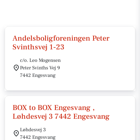
Andelsboligforeningen Peter
Svinthsvej 1-23
c/o. Leo Mogensen
Peter Svinths Vej 9
7442 Engesvang
BOX to BOX Engesvang ,
Løhdesvej 3 7442 Engesvang
Løhdesvej 3
7442 Engesvang