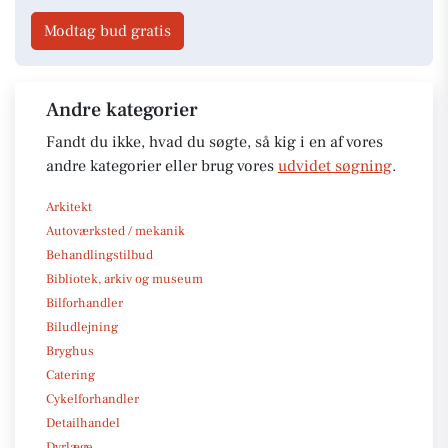
Modtag bud gratis
Andre kategorier
Fandt du ikke, hvad du søgte, så kig i en af vores
andre kategorier eller brug vores
udvidet søgning
.
Arkitekt
Autoværksted / mekanik
Behandlingstilbud
Bibliotek, arkiv og museum
Bilforhandler
Biludlejning
Bryghus
Catering
Cykelforhandler
Detailhandel
Dyrlæge