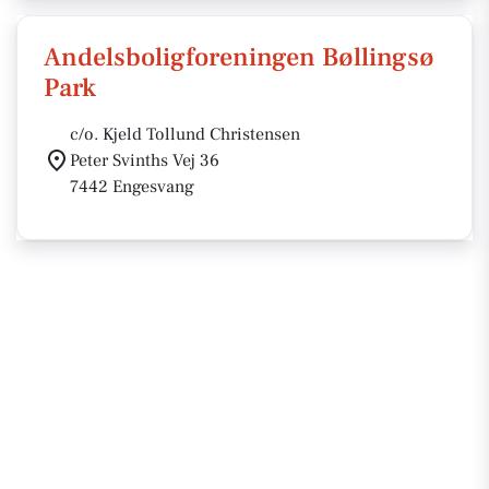
Andelsboligforeningen Bøllingsø
Park
c/o. Kjeld Tollund Christensen
Peter Svinths Vej 36
7442 Engesvang