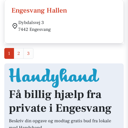
Engesvang Hallen
Dybdalsvej 3
7442 Engesvang
1
2
3
Få billig hjælp fra
private i Engesvang
Beskriv din opgave og modtag gratis bud fra lokale
med Handyhand.