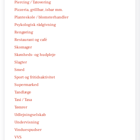
Piercing / Tatovering
Pizzeria, grillbar, isbar mm.
Planteskole / blomsterhandler
Psykologisk rådgivning
Rengøring
Restaurant og café
Skomager
Skønheds- og hudpleje
Slagter
Smed
Sport og fritidsaktivitet
Supermarked
Tandlæge
Taxi / Taxa
Tømrer
Udlejningselskab
Undervisning
Vinduespudser
VVS