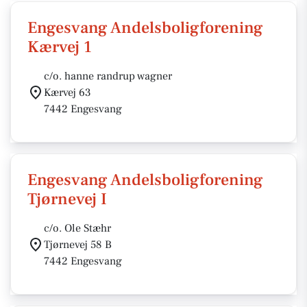
Engesvang Andelsboligforening
Kærvej 1
c/o. hanne randrup wagner
Kærvej 63
7442 Engesvang
Engesvang Andelsboligforening
Tjørnevej I
c/o. Ole Stæhr
Tjørnevej 58 B
7442 Engesvang