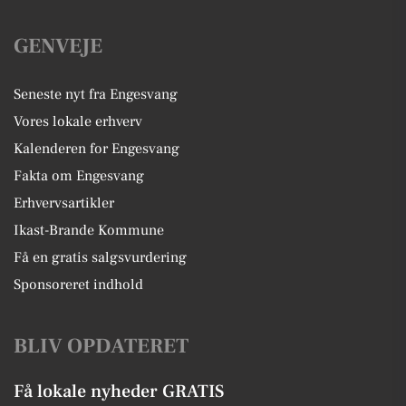
GENVEJE
Seneste nyt fra Engesvang
Vores lokale erhverv
Kalenderen for Engesvang
Fakta om Engesvang
Erhvervsartikler
Ikast-Brande Kommune
Få en gratis salgsvurdering
Sponsoreret indhold
BLIV OPDATERET
Få lokale nyheder GRATIS