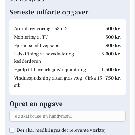
Seneste udførte opgaver
Airbnb rengøring - 58 m2
500 kr.
Montering at TV
500 kr.
Fjernelse af hvepsebo
800 kr.
Udskiftning af hovededør og
3.000 kr.
kælderdøren
Hjælp til havearbejde/beplantning.
1.500 kr.
Vinduespudsning altan glas væg. Cirka 15
750 kr.
stk
Opret en opgave
Der skal medbringes det relevante værktøj