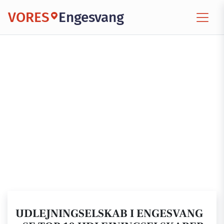
VORES
Engesvang
UDLEJNINGSELSKAB I ENGESVANG