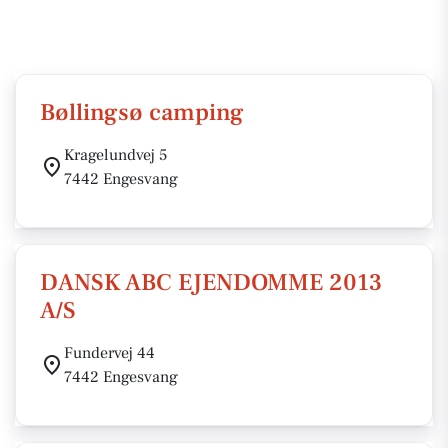
Bøllingsø camping
Kragelundvej 5
7442 Engesvang
DANSK ABC EJENDOMME 2013
A/S
Fundervej 44
7442 Engesvang