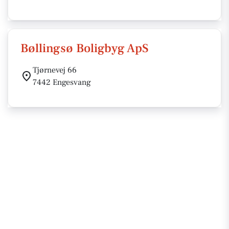
Bøllingsø Boligbyg ApS
Tjørnevej 66
7442 Engesvang