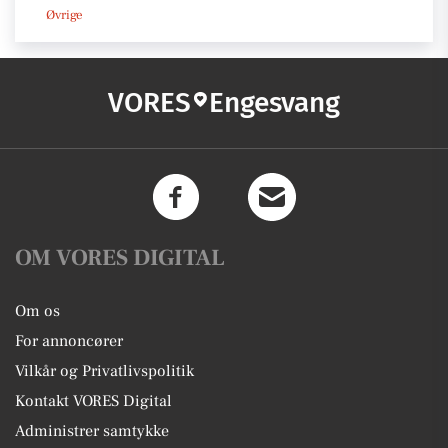
Øvrige
VORES
Engesvang
OM VORES DIGITAL
Om os
For annoncører
Vilkår og Privatlivspolitik
Kontakt VORES Digital
Administrer samtykke