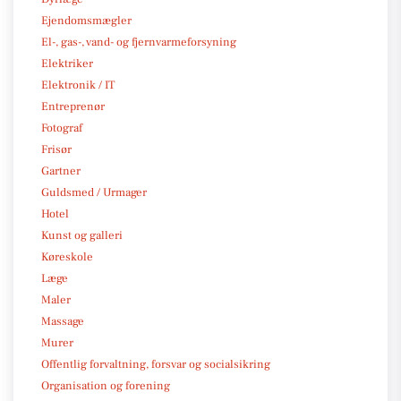
Ejendomsmægler
El-, gas-, vand- og fjernvarmeforsyning
Elektriker
Elektronik / IT
Entreprenør
Fotograf
Frisør
Gartner
Guldsmed / Urmager
Hotel
Kunst og galleri
Køreskole
Læge
Maler
Massage
Murer
Offentlig forvaltning, forsvar og socialsikring
Organisation og forening