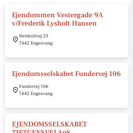
Ejendommen Vestergade 9A
v/Frederik Lysholt Hansen
Stenholtvej 23
7442 Engesvang
Ejendomsselskabet Fundervej 106
Fundervej 106
7442 Engesvang
EJENDOMSSELSKABET
TIETGENSVEJ ApS