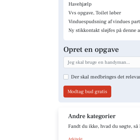
Havehjælp
Vvs opgave, Toilet løber
Vinduespudsning af vindues parti
Ny stikkontakt sløjfes på denne a
Opret en opgave
Der skal medbringes det releva
Modtag bud gratis
Andre kategorier
Fandt du ikke, hvad du søgte, så 
Arkitekt