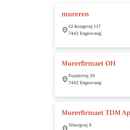
mureren
Gl Kongevej 117
7442 Engesvang
Murerfirmaet OH
Fundervej 20
7442 Engesvang
Murerfirmaet TDM A
Viborgvej 9