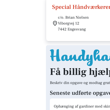
Special Håndværkere
c/o. Brian Nielsen
Viborgvej 12
7442 Engesvang
Få billig hjæ
Beskriv din opgave og modtag grat
Seneste udførte opgav
Ophænging af gardiner med skinn