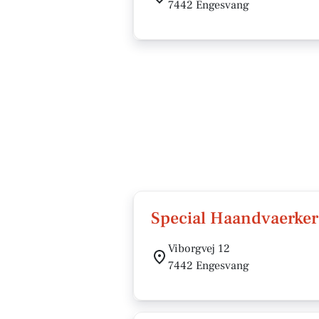
7442 Engesvang
Special Haandvaerke
Viborgvej 12
7442 Engesvang