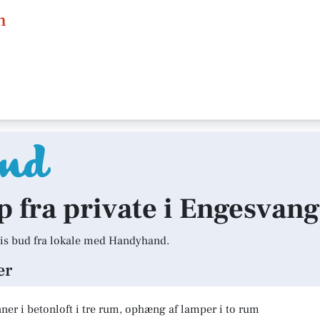
n
lp fra private i Engesvang
is bud fra lokale med Handyhand.
er
er i betonloft i tre rum, ophæng af lamper i to rum