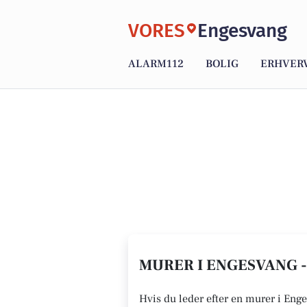
VORES
Engesvang
ALARM112
BOLIG
ERHVER
MURER I ENGESVANG -
Hvis du leder efter en murer i Enge