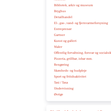
Bibliotek, arkiv og museum
Bryghus
Detailhandel
El-, gas-, vand- og fjernvarmeforsyning
Entreprenør
Gartner
Kunst og galleri
Maler
Offentlig forvaltning, forsvar og socialsi
Pizzeria, grillbar, isbar mm.
Rengøring
Skønheds- og hudpleje
Sport og fritidsaktivitet
Taxi / Taxa
Undervisning
Øvrige