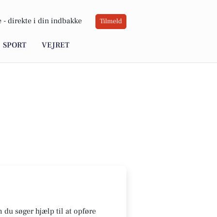
 -
direkte i din indbakke
Tilmeld
SPORT
VEJRET
 du søger hjælp til at opføre