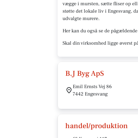
vægge i mursten, sætte fliser op ell
støtte det lokale liv i Engesvang, 
udvalgte murere.
Her kan du også se de pågældende 
Skal din virksomhed ligge øverst p
B.J Byg ApS
Emil Ernsts Vej 86
7442 Engesvang
handel/produktion