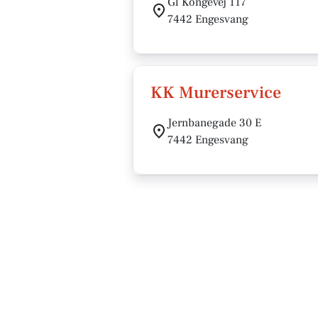
Gl Kongevej 117
7442 Engesvang
KK Murerservice
Jernbanegade 30 E
7442 Engesvang