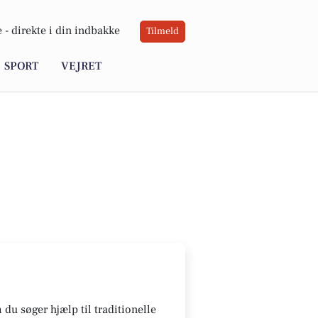
 -
direkte i din indbakke
Tilmeld
SPORT
VEJRET
 du søger hjælp til traditionelle