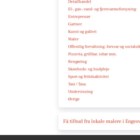
Detailhandel
El-, gas-, vand- og fjernvarmeforsyning
Entreprenør
Gartner
Kunst og galleri
Maler
Offentlig forvaltning, forsvar og socialsi
Pizzeria, grillbar, isbar mm.
Rengøring
Skønheds- og hudpleje
Sport og fritidsaktivitet
Taxi / Taxa
Undervisning
Øvrige
Få tilbud fra lokale malere i Enges