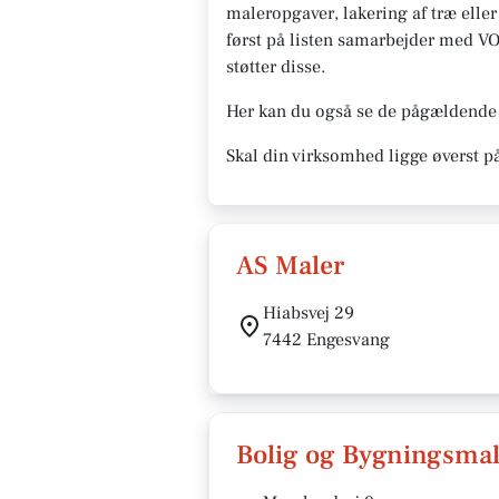
maleropgaver, lakering af træ eller
først på listen samarbejder med VOR
støtter disse.
Her kan du også se de pågældende 
Skal din virksomhed ligge øverst p
AS Maler
Hiabsvej 29
7442 Engesvang
Bolig og Bygningsma