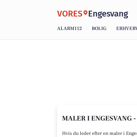
VORES
Engesvang
ALARM112
BOLIG
ERHVER
MALER I ENGESVANG -
Hvis du leder efter en maler i Enge