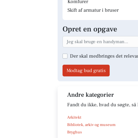
Komfurer
Skift af armatur i bruser
Opret en opgave
Der skal medbringes det releva
Modtag bud gratis
Andre kategorier
Fandt du ikke, hvad du søgte, så 
Arkitekt
Bibliotek, arkiv og museum
Bryghus