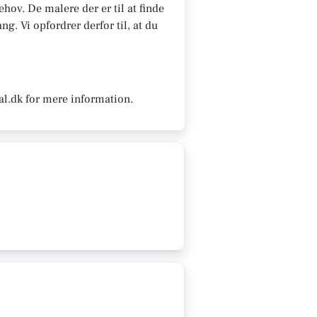
hov. De malere der er til at finde
g. Vi opfordrer derfor til, at du
al.dk for mere information.