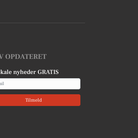
V OPDATERET
okale nyheder GRATIS
Tilmeld