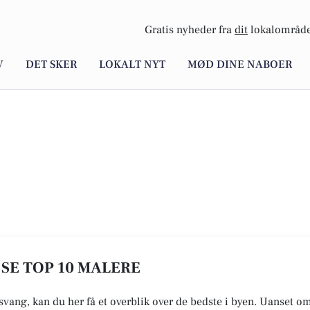
Gratis nyheder fra
dit
lokalområde
V
DET SKER
LOKALT NYT
MØD DINE NABOER
 SE TOP 10 MALERE
svang, kan du her få et overblik over de bedste i byen. Uanset om