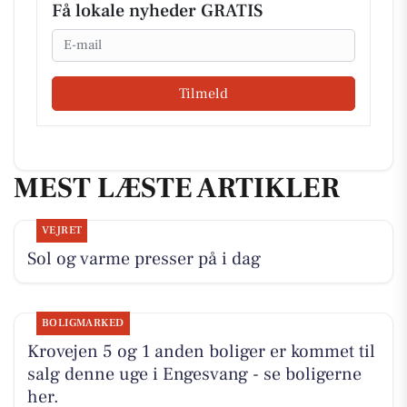
Få lokale nyheder GRATIS
Email
Tilmeld
MEST LÆSTE ARTIKLER
VEJRET
Sol og varme presser på i dag
BOLIGMARKED
Krovejen 5 og 1 anden boliger er kommet til
salg denne uge i Engesvang - se boligerne
her.