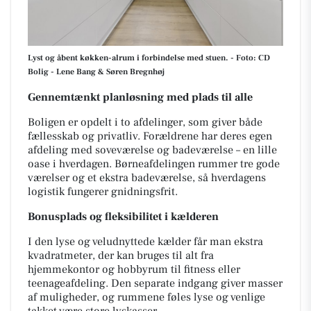
Lyst og åbent køkken-alrum i forbindelse med stuen. - Foto: CD
Bolig - Lene Bang & Søren Bregnhøj
Gennemtænkt planløsning med plads til alle
Boligen er opdelt i to afdelinger, som giver både
fællesskab og privatliv. Forældrene har deres egen
afdeling med soveværelse og badeværelse – en lille
oase i hverdagen. Børneafdelingen rummer tre gode
værelser og et ekstra badeværelse, så hverdagens
logistik fungerer gnidningsfrit.
Bonusplads og fleksibilitet i kælderen
I den lyse og veludnyttede kælder får man ekstra
kvadratmeter, der kan bruges til alt fra
hjemmekontor og hobbyrum til fitness eller
teenageafdeling. Den separate indgang giver masser
af muligheder, og rummene føles lyse og venlige