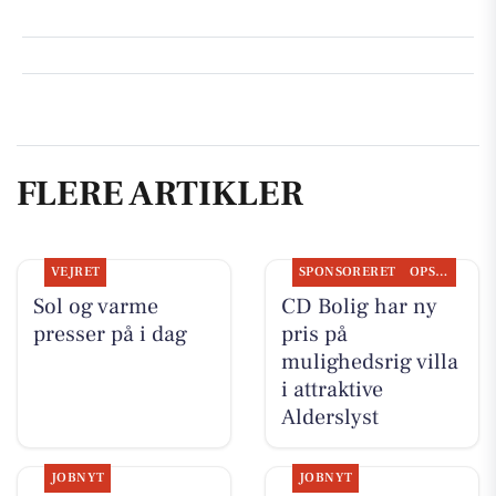
FLERE ARTIKLER
VEJRET
SPONSORERET
OPSLAGSTAVLEN
Sol og varme
CD Bolig har ny
presser på i dag
pris på
mulighedsrig villa
i attraktive
Alderslyst
JOBNYT
JOBNYT