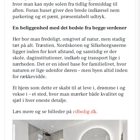
hvor man kan nyde solen fra tidlig formiddag til
aften. Foran huset giver den brede indkørsel nem
parkering og et pænt, præsentabelt udtryk.
En beliggenhed med det bedste fra begge verdener
Her bor man fredeligt, omgivet af natur, men stadig
tæt på alt. Træstien, Nordskoven og Silkeborgsøerne
ligger inden for kort afstand, og samtidig er der
skole, daginstitutioner, indkøb og transport lige i
nærheden. Det er en ideel base for familielivet, hvor
naturen er lige udenfor døren – men byen altid inden
for rækkevidde.
Et hjem som dette er skabt til at leve i, drømme i og
vokse i – et sted, hvor man mærker både kvalitet og
sjæl i hver eneste detalje.
Læs mere og se billeder på
cdbolig.dk.