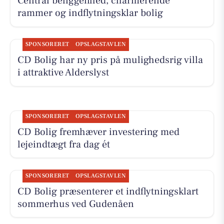
Central beliggenhed, charmerende
rammer og indflytningsklar bolig
SPONSORERET
OPSLAGSTAVLEN
CD Bolig har ny pris på mulighedsrig villa
i attraktive Alderslyst
SPONSORERET
OPSLAGSTAVLEN
CD Bolig fremhæver investering med
lejeindtægt fra dag ét
SPONSORERET
OPSLAGSTAVLEN
CD Bolig præsenterer et indflytningsklart
sommerhus ved Gudenåen