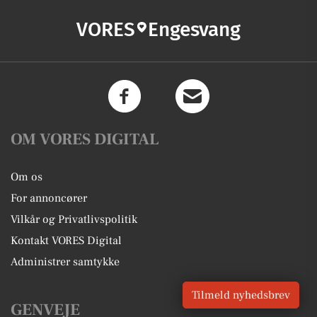
VORES
Engesvang
OM VORES DIGITAL
Om os
For annoncører
Vilkår og Privatlivspolitik
Kontakt VORES Digital
Administrer samtykke
Tilmeld nyhedsbrev
GENVEJE