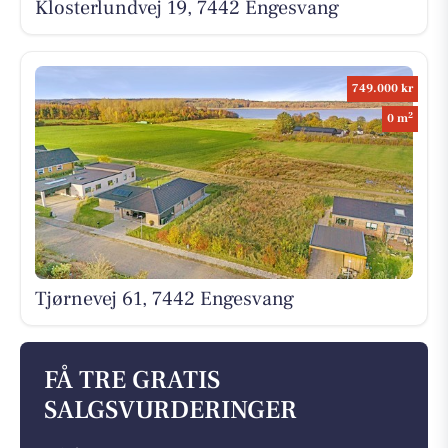
Klosterlundvej 19, 7442 Engesvang
749.000 kr
2
0 m
Tjørnevej 61, 7442 Engesvang
FÅ TRE GRATIS
SALGSVURDERINGER