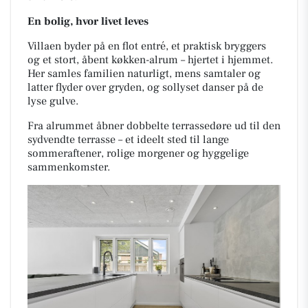
En bolig, hvor livet leves
Villaen byder på en flot entré, et praktisk bryggers
og et stort, åbent køkken-alrum – hjertet i hjemmet.
Her samles familien naturligt, mens samtaler og
latter flyder over gryden, og sollyset danser på de
lyse gulve.
Fra alrummet åbner dobbelte terrassedøre ud til den
sydvendte terrasse – et ideelt sted til lange
sommeraftener, rolige morgener og hyggelige
sammenkomster.