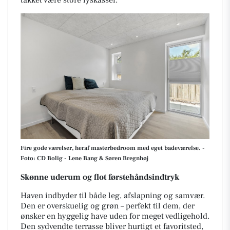
takket være store lyskasser.
Fire gode værelser, heraf masterbedroom med eget badeværelse. -
Foto: CD Bolig - Lene Bang & Søren Bregnhøj
Skønne uderum og flot førstehåndsindtryk
Haven indbyder til både leg, afslapning og samvær.
Den er overskuelig og grøn – perfekt til dem, der
ønsker en hyggelig have uden for meget vedligehold.
Den sydvendte terrasse bliver hurtigt et favoritsted,