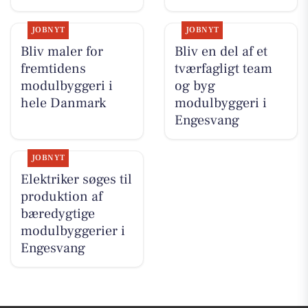
JOBNYT
JOBNYT
Bliv maler for
Bliv en del af et
fremtidens
tværfagligt team
modulbyggeri i
og byg
hele Danmark
modulbyggeri i
Engesvang
JOBNYT
Elektriker søges til
produktion af
bæredygtige
modulbyggerier i
Engesvang