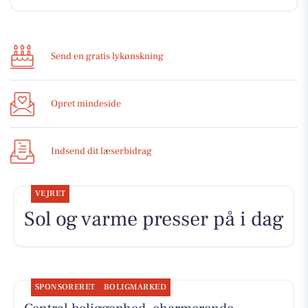
Send en gratis lykønskning
Opret mindeside
Indsend dit læserbidrag
VEJRET
Sol og varme presser på i dag
SPONSORERET
BOLIGMARKED