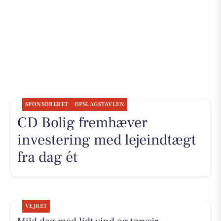
SPONSORERET
OPSLAGSTAVLEN
CD Bolig fremhæver
investering med lejeindtægt
fra dag ét
VEJRET