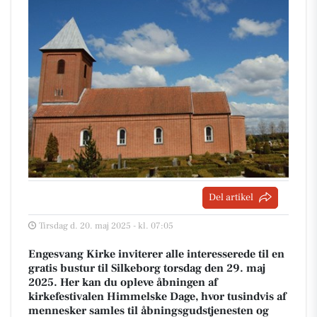
Del artikel
Tirsdag d. 20. maj 2025 - kl. 07:05
Engesvang Kirke inviterer alle interesserede til en
gratis bustur til Silkeborg torsdag den 29. maj
2025. Her kan du opleve åbningen af
kirkefestivalen Himmelske Dage, hvor tusindvis af
mennesker samles til åbningsgudstjenesten og