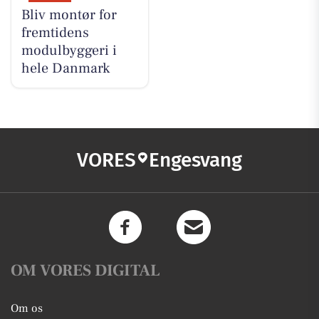
Bliv montør for
fremtidens
modulbyggeri i
hele Danmark
VORES
Engesvang
OM VORES DIGITAL
Om os