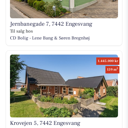
Jernbanegade 7, 7442 Engesvang
Til salg hos
CD Bolig - Lene Bang & Søren Bregnhøj
1.445.000 kr
2
159 m
Krovejen 5, 7442 Engesvang