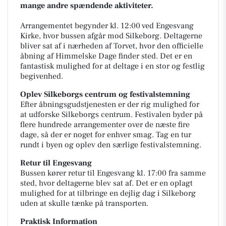
mange andre spændende aktiviteter.
Arrangementet begynder kl. 12:00 ved Engesvang
Kirke, hvor bussen afgår mod Silkeborg. Deltagerne
bliver sat af i nærheden af Torvet, hvor den officielle
åbning af Himmelske Dage finder sted. Det er en
fantastisk mulighed for at deltage i en stor og festlig
begivenhed.
Oplev Silkeborgs centrum og festivalstemning
Efter åbningsgudstjenesten er der rig mulighed for
at udforske Silkeborgs centrum. Festivalen byder på
flere hundrede arrangementer over de næste fire
dage, så der er noget for enhver smag. Tag en tur
rundt i byen og oplev den særlige festivalstemning.
Retur til Engesvang
Bussen kører retur til Engesvang kl. 17:00 fra samme
sted, hvor deltagerne blev sat af. Det er en oplagt
mulighed for at tilbringe en dejlig dag i Silkeborg
uden at skulle tænke på transporten.
Praktisk Information