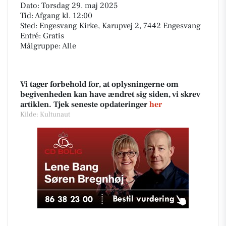
Dato: Torsdag 29. maj 2025
Tid: Afgang kl. 12:00
Sted: Engesvang Kirke, Karupvej 2, 7442 Engesvang
Entré: Gratis
Målgruppe: Alle
Vi tager forbehold for, at oplysningerne om
begivenheden kan have ændret sig siden, vi skrev
artiklen. Tjek seneste opdateringer
her
Kilde: Kultunaut