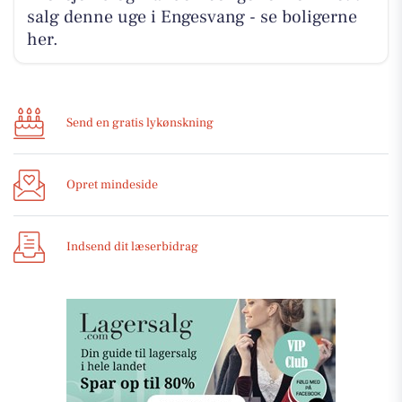
salg denne uge i Engesvang - se boligerne
her.
Send en gratis lykønskning
Opret mindeside
Indsend dit læserbidrag