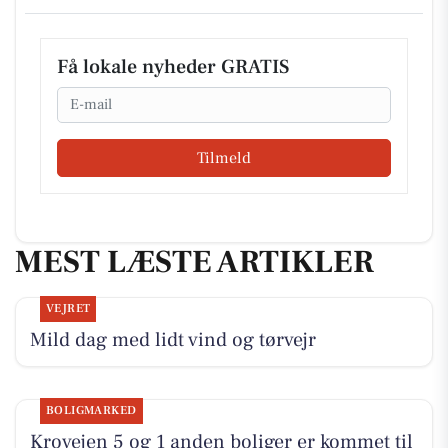
Få lokale nyheder GRATIS
Email
Tilmeld
MEST LÆSTE ARTIKLER
VEJRET
Mild dag med lidt vind og tørvejr
BOLIGMARKED
Krovejen 5 og 1 anden boliger er kommet til