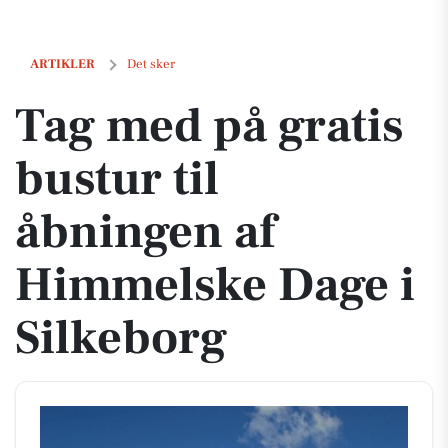
Tag med på gratis bustur til åbningen af Himmelske Dage i Silkeborg
ARTIKLER
Det sker
Tag med på gratis
bustur til
åbningen af
Himmelske Dage i
Silkeborg