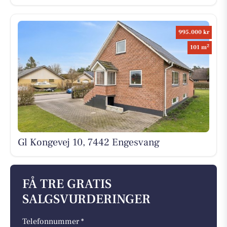
995.000 kr
2
101 m
Gl Kongevej 10, 7442 Engesvang
FÅ TRE GRATIS
SALGSVURDERINGER
Telefonnummer *