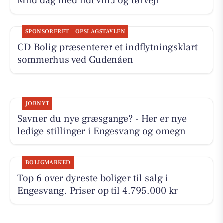
Mild dag med lidt vind og tørvejr
SPONSORERET
OPSLAGSTAVLEN
CD Bolig præsenterer et indflytningsklart
sommerhus ved Gudenåen
JOBNYT
Savner du nye græsgange? - Her er nye
ledige stillinger i Engesvang og omegn
BOLIGMARKED
Top 6 over dyreste boliger til salg i
Engesvang. Priser op til 4.795.000 kr