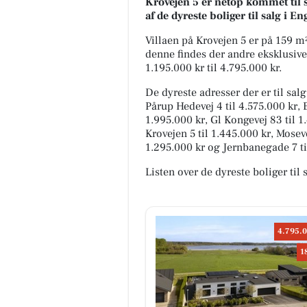
Krovejen 5 er netop kommet til sa
af de dyreste boliger til salg i E
Villaen på Krovejen 5 er på 159 
denne findes der andre eksklusive b
1.195.000 kr til 4.795.000 kr.
De dyreste adresser der er til salg
Pårup Hedevej 4 til 4.575.000 kr, E
1.995.000 kr, Gl Kongevej 83 til 1
Krovejen 5 til 1.445.000 kr, Moseve
1.295.000 kr og Jernbanegade 7 ti
Listen over de dyreste boliger til
4.795.0
1