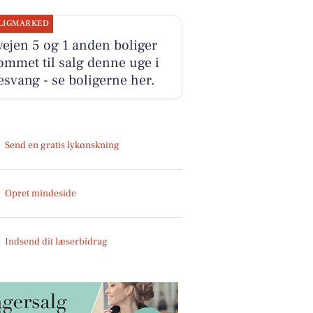
LIGMARKED
ejen 5 og 1 anden boliger
ommet til salg denne uge i
svang - se boligerne her.
Send en gratis lykønskning
Opret mindeside
Indsend dit læserbidrag