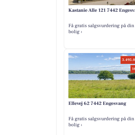
Kastanie Alle 121 7442 Enges
Få gratis salgsvurdering på din
bolig ›
3.495.0
1
Ellevej 62 7442 Engesvang
Få gratis salgsvurdering på din
bolig ›