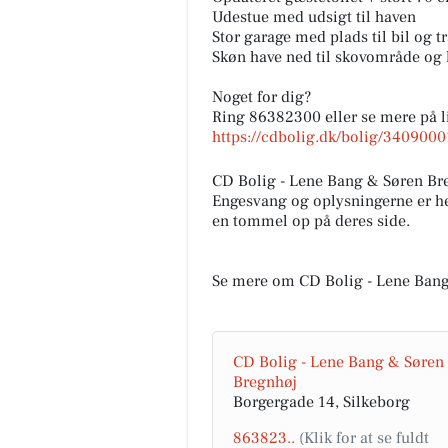
Udestue med udsigt til haven
Stor garage med plads til bil og tr
Skøn have ned til skovområde og k
Noget for dig?
Ring 86382300 eller se mere på l
https://cdbolig.dk/bolig/340900
CD Bolig - Lene Bang & Søren B
Engesvang og oplysningerne er he
en tommel op på deres side.
Se mere om CD Bolig - Lene Bang
CD Bolig - Lene Bang & Søren
Bregnhøj
Borgergade 14, Silkeborg
863823..