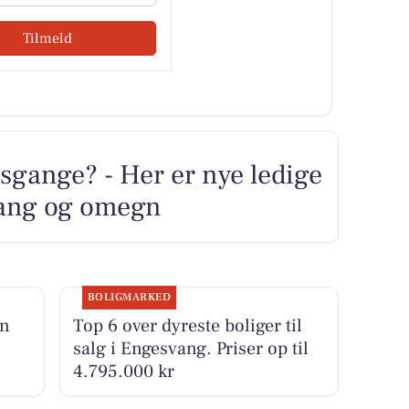
Tilmeld
sgange? - Her er nye ledige
svang og omegn
BOLIGMARKED
en
Top 6 over dyreste boliger til
salg i Engesvang. Priser op til
4.795.000 kr