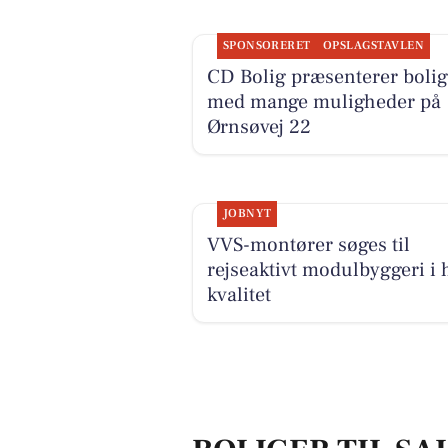
SPONSORERET
OPSLAGSTAVLEN
CD Bolig præsenterer bolig
med mange muligheder på
Ørnsøvej 22
JOBNYT
VVS-montører søges til
rejseaktivt modulbyggeri i 
kvalitet