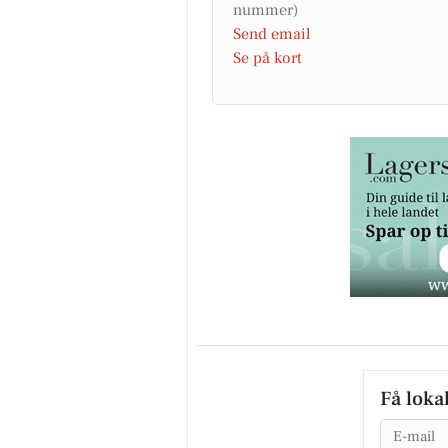
Send email
Se på kort
Få loka
Email