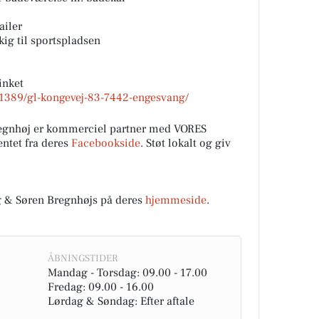
ailer
ig til sportspladsen
inket
01389/gl-kongevej-83-7442-engesvang/
regnhøj er kommerciel partner med VORES
ntet fra deres
Facebookside
. Støt lokalt og giv
 & Søren Bregnhøjs på deres
hjemmeside
.
ÅBNINGSTIDER
Mandag - Torsdag: 09.00 - 17.00
Fredag: 09.00 - 16.00
Lørdag & Søndag: Efter aftale