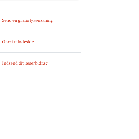
Send en gratis lykønskning
Opret mindeside
Indsend dit læserbidrag