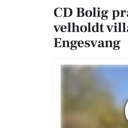
CD Bolig p
velholdt vil
Engesvang