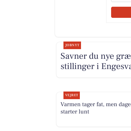
JOBNYT
Savner du nye græ
stillinger i Enge
VEJRET
Varmen tager fat, men dag
starter lunt