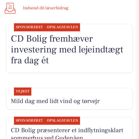
Indsend dit læserbidrag
SPONSORERET
OPSLAGSTAVLEN
CD Bolig fremhæver
investering med lejeindtægt
fra dag ét
VEJRET
Mild dag med lidt vind og tørvejr
SPONSORERET
OPSLAGSTAVLEN
CD Bolig præsenterer et indflytningsklart
sommerhus ved Gudenåen