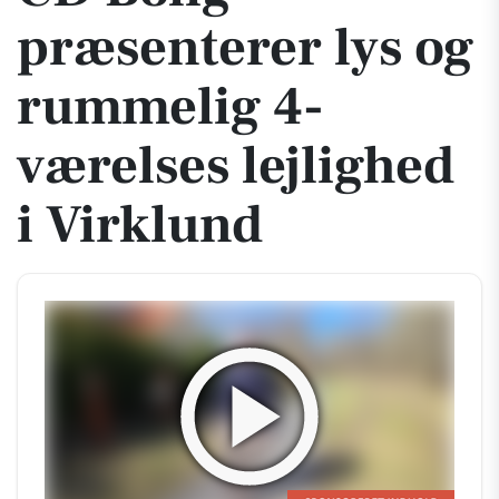
præsenterer lys og
rummelig 4-
værelses lejlighed
i Virklund