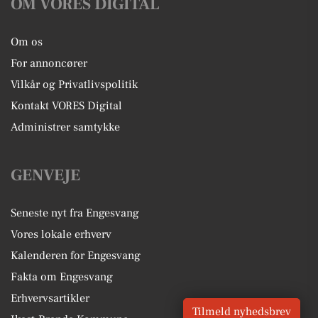
OM VORES DIGITAL
Om os
For annoncører
Vilkår og Privatlivspolitik
Kontakt VORES Digital
Administrer samtykke
GENVEJE
Seneste nyt fra Engesvang
Vores lokale erhverv
Kalenderen for Engesvang
Fakta om Engesvang
Erhvervsartikler
Tilmeld nyhedsbrev