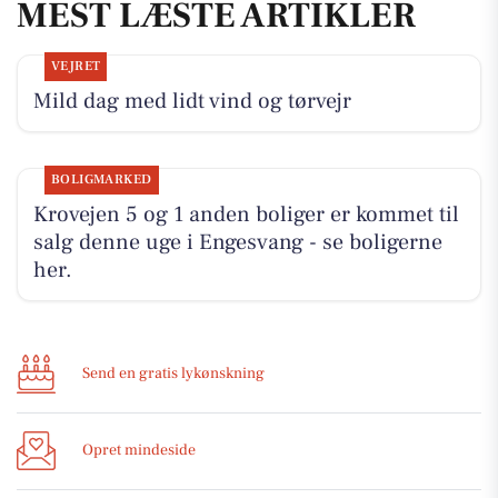
MEST LÆSTE ARTIKLER
VEJRET
Mild dag med lidt vind og tørvejr
BOLIGMARKED
Krovejen 5 og 1 anden boliger er kommet til
salg denne uge i Engesvang - se boligerne
her.
Send en gratis lykønskning
Opret mindeside