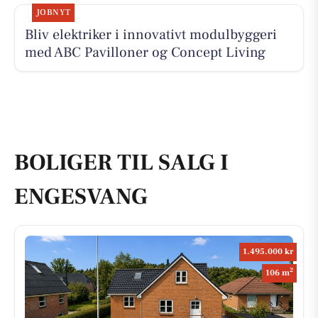
JOBNYT
Bliv elektriker i innovativt modulbyggeri
med ABC Pavilloner og Concept Living
BOLIGER TIL SALG I
ENGESVANG
1.495.000 kr
2
106 m