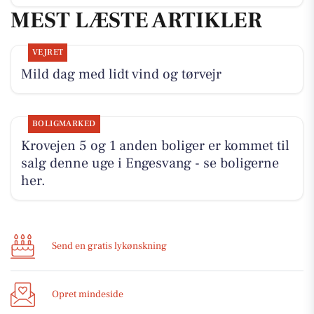
MEST LÆSTE ARTIKLER
VEJRET
Mild dag med lidt vind og tørvejr
BOLIGMARKED
Krovejen 5 og 1 anden boliger er kommet til
salg denne uge i Engesvang - se boligerne
her.
Send en gratis lykønskning
Opret mindeside