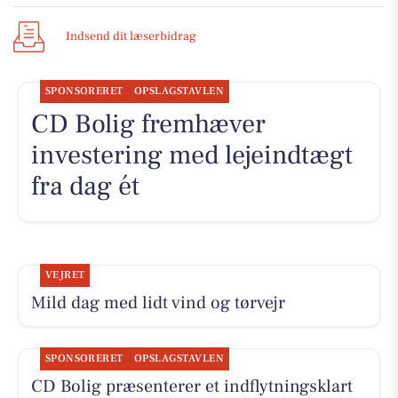
Indsend dit læserbidrag
SPONSORERET
OPSLAGSTAVLEN
CD Bolig fremhæver
investering med lejeindtægt
fra dag ét
VEJRET
Mild dag med lidt vind og tørvejr
SPONSORERET
OPSLAGSTAVLEN
CD Bolig præsenterer et indflytningsklart