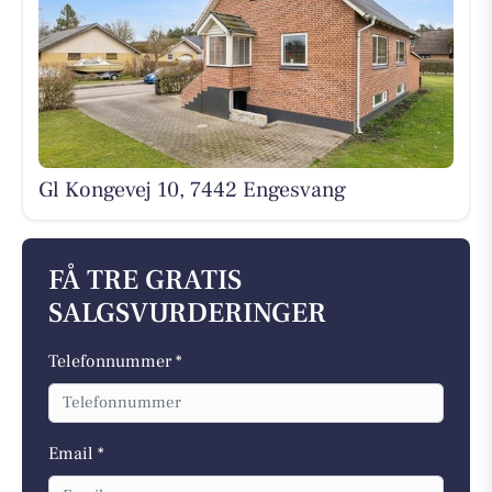
Gl Kongevej 10, 7442 Engesvang
FÅ TRE GRATIS
SALGSVURDERINGER
Telefonnummer *
Email *