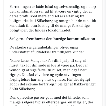
Forretningen er både lokal og selvstændig, og netop
den kombination ser ud til at være en vigtig del af
deres profil. Med mere end 40 års erfaring fra
boligmarkedet i Silkeborg og omegn har de et solidt
kendskab til området og til de mange forskellige
boligtyper, der findes i lokalområdet.
Sælgerne fremhæver den hurtige kommunikation
De stærke sælgeranbefalinger bliver også
understøttet af udtalelser fra tidligere kunder.
”Kære Lene. Mange tak for din hjælp til salg af
huset, tak for din søde måde at være på. Det var
vemodigt at sige farvel til huset, men også helt
rigtigt. Nu skal vi videre og nyde at vi ingen
forpligtelser har ang. hus og have. Ha’ det rigtigt
godt i det skønne forårsvejr.” Sælger af Bakkevænget,
8600 Silkeborg.
Den oplevelse passer godt med det billede, som
mange sælgere typisk efterspørger: en mægler, der