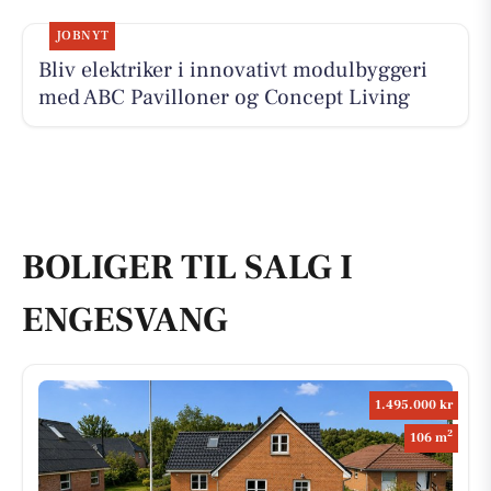
JOBNYT
Bliv elektriker i innovativt modulbyggeri
med ABC Pavilloner og Concept Living
BOLIGER TIL SALG I
ENGESVANG
1.495.000 kr
2
106 m