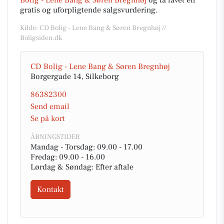
Bolig - Lene Bang & Søren Bregnhøj
og få lavet en
gratis og uforpligtende salgsvurdering.
Kilde: CD Bolig - Lene Bang & Søren Bregnhøj //
Boligsiden.dk
CD Bolig - Lene Bang & Søren Bregnhøj
Borgergade 14, Silkeborg
86382300
Send email
Se på kort
ÅBNINGSTIDER
Mandag - Torsdag: 09.00 - 17.00
Fredag: 09.00 - 16.00
Lørdag & Søndag: Efter aftale
Kontakt