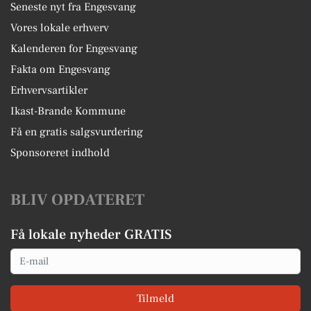
Seneste nyt fra Engesvang
Vores lokale erhverv
Kalenderen for Engesvang
Fakta om Engesvang
Erhvervsartikler
Ikast-Brande Kommune
Få en gratis salgsvurdering
Sponsoreret indhold
BLIV OPDATERET
Få lokale nyheder GRATIS
Email
Tilmeld