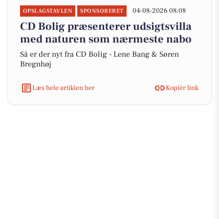
04-08-2026 08:08
OPSLAGSTAVLEN
SPONSORERET
CD Bolig præsenterer udsigtsvilla
med naturen som nærmeste nabo
Så er der nyt fra CD Bolig - Lene Bang & Søren
Bregnhøj
Læs hele artiklen her
Kopiér link