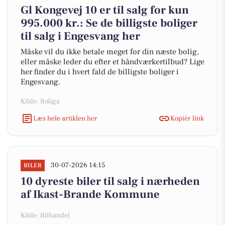
Gl Kongevej 10 er til salg for kun
995.000 kr.: Se de billigste boliger
til salg i Engesvang her
Måske vil du ikke betale meget for din næste bolig,
eller måske leder du efter et håndværkertilbud? Lige
her finder du i hvert fald de billigste boliger i
Engesvang.
Kilde: Boliga
Læs hele artiklen her
Kopiér link
30-07-2026 14:15
BILER
10 dyreste biler til salg i nærheden
af Ikast-Brande Kommune
Kilde: Bilhandel