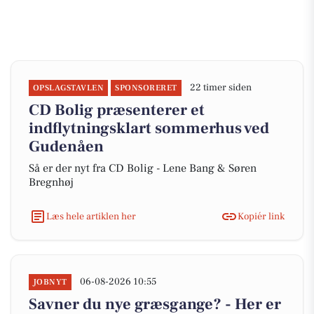
22 timer siden
OPSLAGSTAVLEN
SPONSORERET
CD Bolig præsenterer et
indflytningsklart sommerhus ved
Gudenåen
Så er der nyt fra CD Bolig - Lene Bang & Søren
Bregnhøj
Læs hele artiklen her
Kopiér link
06-08-2026 10:55
JOBNYT
Savner du nye græsgange? - Her er