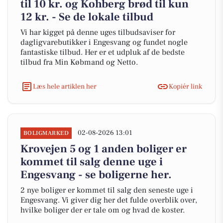
til 10 kr. og Kohberg brød til kun
12 kr. - Se de lokale tilbud
Vi har kigget på denne uges tilbudsaviser for
dagligvarebutikker i Engesvang og fundet nogle
fantastiske tilbud. Her er et udpluk af de bedste
tilbud fra Min Købmand og Netto.
Læs hele artiklen her
Kopiér link
02-08-2026 13:01
BOLIGMARKED
Krovejen 5 og 1 anden boliger er
kommet til salg denne uge i
Engesvang - se boligerne her.
2 nye boliger er kommet til salg den seneste uge i
Engesvang. Vi giver dig her det fulde overblik over,
hvilke boliger der er tale om og hvad de koster.