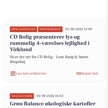
03-08-2026 12:09
OPSLAGSTAVLEN
SPONSORERET
CD Bolig præsenterer lys og
rummelig 4-værelses lejlighed i
Virklund
Så er der nyt fra CD Bolig - Lene Bang & Søren
Bregnhøj
Læs hele artiklen her
Kopiér link
02-08-2026 16:02
DAGLIGVARER
Grøn Balance økologiske kartofler