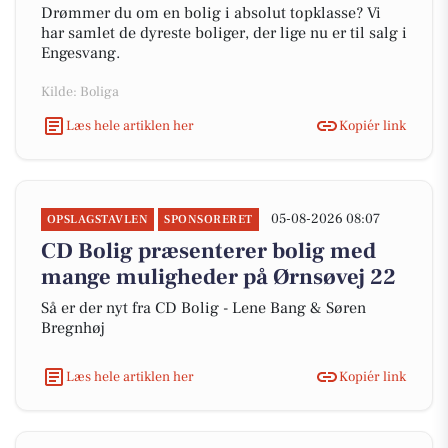
Drømmer du om en bolig i absolut topklasse? Vi
har samlet de dyreste boliger, der lige nu er til salg i
Engesvang.
Kilde: Boliga
Læs hele artiklen her
Kopiér link
05-08-2026 08:07
OPSLAGSTAVLEN
SPONSORERET
CD Bolig præsenterer bolig med
mange muligheder på Ørnsøvej 22
Så er der nyt fra CD Bolig - Lene Bang & Søren
Bregnhøj
Læs hele artiklen her
Kopiér link