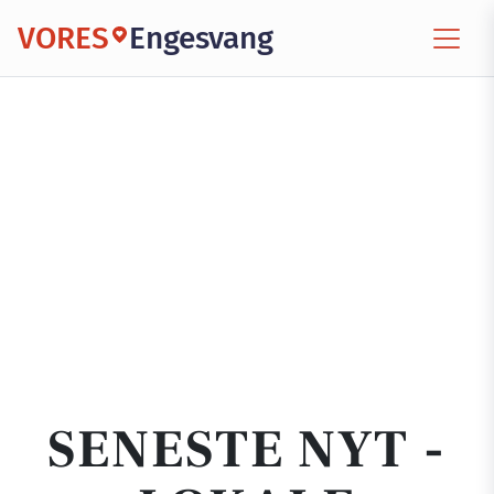
VORES
Engesvang
SENESTE NYT -