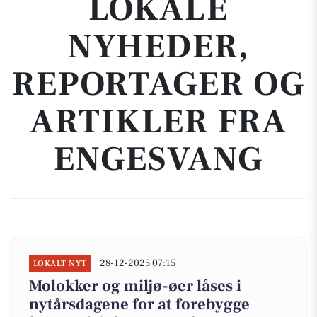
LOKALE
NYHEDER,
REPORTAGER OG
ARTIKLER FRA
ENGESVANG
28-12-2025 07:15
LOKALT NYT
Molokker og miljø-øer låses i
nytårsdagene for at forebygge