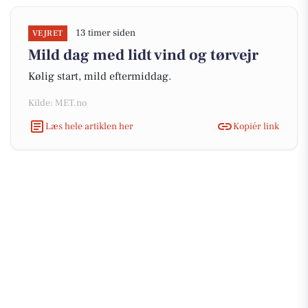
13 timer siden
VEJRET
Mild dag med lidt vind og tørvejr
Kølig start, mild eftermiddag.
Kilde: MET.no
Læs hele artiklen her
Kopiér link